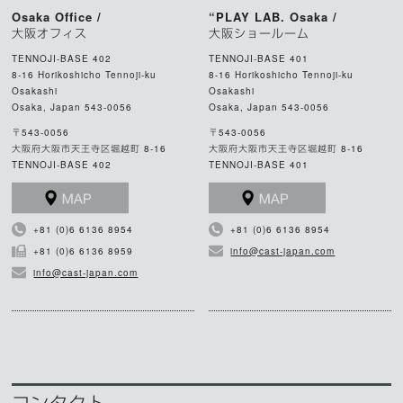
Osaka Office /
“PLAY LAB. Osaka /
大阪オフィス
大阪ショールーム
TENNOJI-BASE 402
TENNOJI-BASE 401
8-16 Horikoshicho Tennoji-ku
8-16 Horikoshicho Tennoji-ku
Osakashi
Osakashi
Osaka, Japan 543-0056
Osaka, Japan 543-0056
〒543-0056
〒543-0056
大阪府大阪市天王寺区堀越町 8-16
大阪府大阪市天王寺区堀越町 8-16
TENNOJI-BASE 402
TENNOJI-BASE 401
+81 (0)6 6136 8954
+81 (0)6 6136 8954
+81 (0)6 6136 8959
info@cast-japan.com
info@cast-japan.com
コンタクト