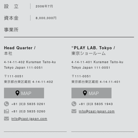
設 立
2006年7月
資本金
8,000,000円
事業所
Head Quarter /
“PLAY LAB. Tokyo /
本社
東京ショールーム
4-14-11-402 Kuramae Taito-ku
4-14-11-401 Kuramae Taito-ku
Tokyo Japan 111-0051
Tokyo Japan 111-0051
〒111-0051
〒111-0051
東京都台東区蔵前 4-14-11-402
東京都台東区蔵前 4-14-11-401
+81 (0)3 5835 0261
+81 (0)3 5835 1943
+81 (0)3 5835 0260
info@cast-japan.com
info@cast-japan.com