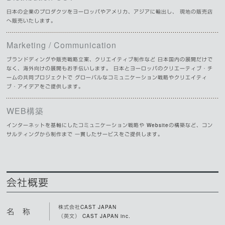
日本の企業のプロダクツをヨーロッパやアメリカ、アジアに輸出し、 現地の販売店
へ販売いたします。
Marketing / Communication
ブランドディングや販売戦略立案、クリエイティブ制作など 日本国内の展開だけで
なく、海外向けの展開もお手伝いします。 日本とヨーロッパのクリエーティブ・チ
ームの共同プロジェクトで グローバルなコミュニケーション戦略やクリエイティ
ブ・アイデアをご提供します。
WEB構築
インターネットを基軸にしたコミュニケーション戦略や Websiteの構築など、コン
サルティングから制作まで 一貫したサービスをご提供します。
会社概要
株式会社CAST JAPAN
名 称
（英文） CAST JAPAN inc.